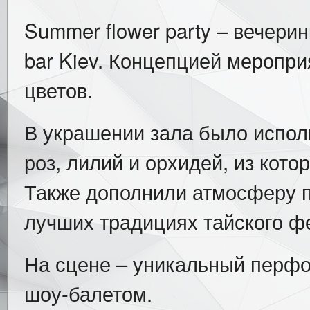
Summer flower party – вечери
bar Kiev. Концепцией меропр
цветов.
В украшении зала было испол
роз, лилий и орхидей, из кот
Также дополнили атмосферу п
лучших традициях тайского ф
На сцене – уникальный перфо
шоу-балетом.