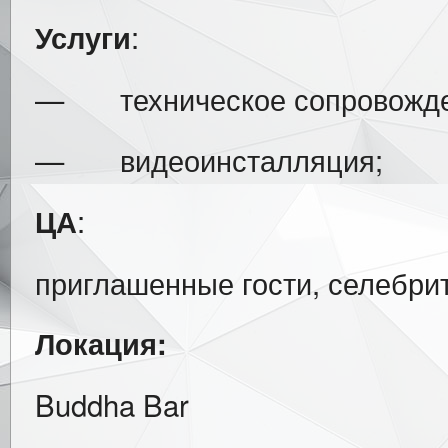
:
Услуги
— техническое сопровожде
— видеоинсталляция;
:
ЦА
приглашенные гости, селебри
Локация:
Buddha Bar