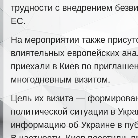
трудности с внедрением безв
ЕС.
На мероприятии также присут
влиятельных европейских ана
приехали в Киев по приглаше
многодневным визитом.
Цель их визита — формирован
политической ситуации в Укра
информацию об Украине в пуб
В частности, Киев посетили п