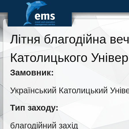
Літня благодійна веч
Католицького Універ
Замовник:
Український Католицький Унів
Тип заходу:
благодійний захід