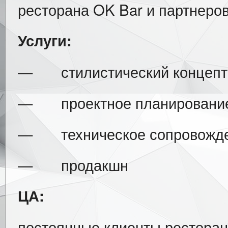
ресторана OK Bar и партнеров
Услуги:
— стилистический концепт
— проектное планирование 
— техническое сопровожде
— продакшн
ЦА:
постоянные клиенты ресторан