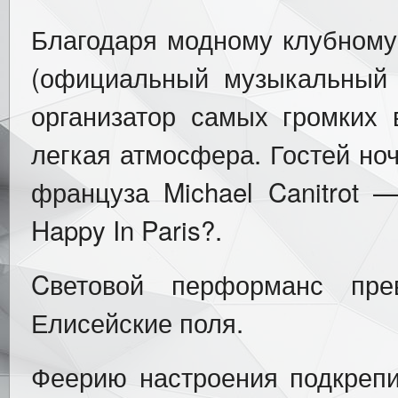
Благодаря модному клубному 
(официальный музыкальный 
организатор самых громких 
легкая атмосфера. Гостей но
француза Michael Canitrot 
Happy In Paris?.
Cветовой перформанс пре
Елисейские поля.
Феерию настроения подкреп