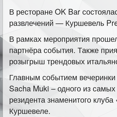
В ресторане OK Bar состояла
развлечений — Куршевель Pre-
В рамках мероприятия прошел 
партнёра события. Также при
розыгрыш трендовых итальянс
Главным событием вечеринки К
Sacha Muki – одного из самых
резидента знаменитого клуба 
Куршевеле.