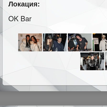
Локация:
OK Bar