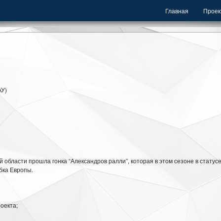
Главная
Проек
АУ)
й области прошла гонка “Александров ралли”, которая в этом сезоне в статусе
убка Европы.
екта;