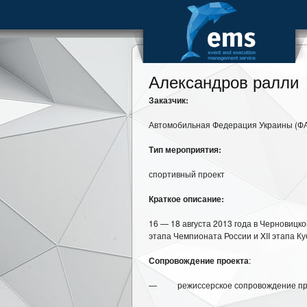
Александров ралли
Заказчик:
Автомобильная Федерация Украины (Ф
Тип мероприятия:
спортивный проект
Краткое описание:
16 — 18 августа 2013 года в Черновицко
этапа Чемпионата России и XII этапа К
Сопровождение проекта
:
— режиссерское сопровождение про