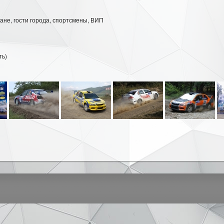
ане, гости города, спортсмены, ВИП
ть)