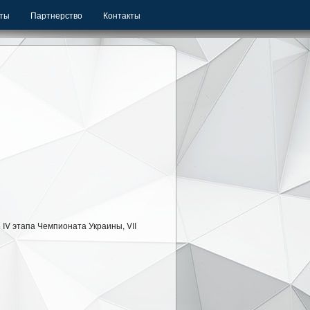
ты
Партнерство
Контакты
 IV этапа Чемпионата Украины, VII